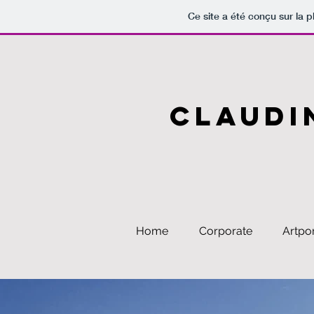
Ce site a été conçu sur la p
CLAUDI
Home
Corporate
Artpor