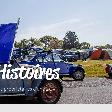
Histoires
ers proprietaires d'une 2CV