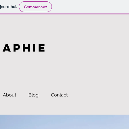
jourd'hui.
Commencez
RAPHIE
About
Blog
Contact