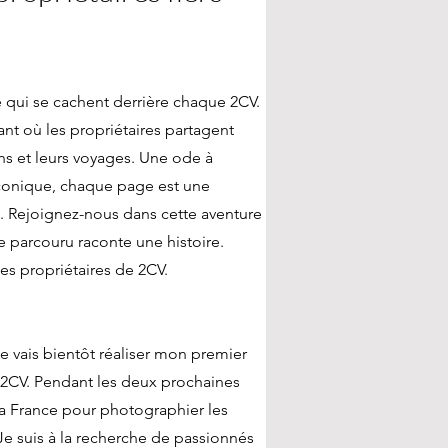
e qui se cachent derrière chaque 2CV.
ant où les propriétaires partagent
ons et leurs voyages. Une ode à
iconique, chaque page est une
t. Rejoignez-nous dans cette aventure
 parcouru raconte une histoire.
s propriétaires de 2CV.
je vais bientôt réaliser mon premier
de 2CV. Pendant les deux prochaines
la France pour photographier les
 Je suis à la recherche de passionnés