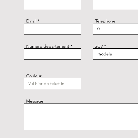
Email
Telephone
Numero departement
2CV
Couleur
Message