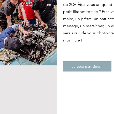
de 2CV. Êtes-vous un grand-
petit-fils/petite-fille ? Êtes
maire, un prêtre, un naturi
ménage, un maraîcher, un vi
serais ravi de vous photogra
mon livre !
Je veux participer!