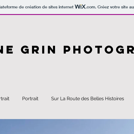
lateforme de création de sites internet
.com
. Créez votre site au
NE GRIN PHOTOG
trait
Portrait
Sur La Route des Belles Histoires