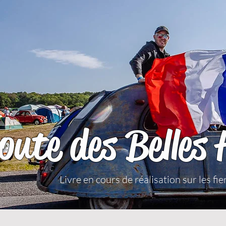
oute des Belles 
Livre en cours de réalisation sur les fi