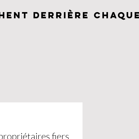
chent derrière chaque
propriétaires fiers